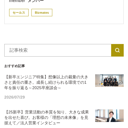
メンバー
セールス
Bizmates
おすすめ記事
【新卒エンジニア特集】想像以上の裁量の大き
さと責任の重さ。成長し続けられる環境での1
年を振り返る～2025卒座談会～
2026/07/29
【25新卒】営業活動の本質を知り、大きな成果
を出せた喜び。お客様の「理想の未来像」を見
据えて／法人営業インタビュー