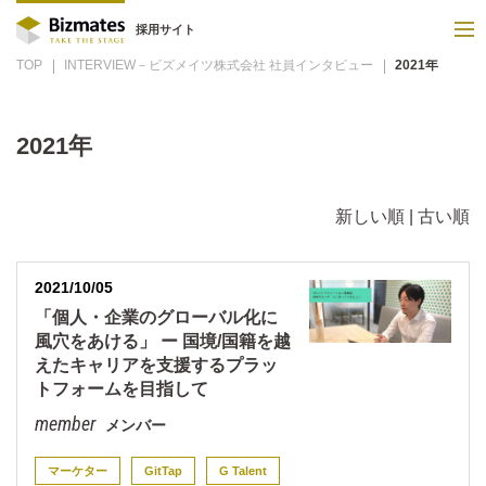
採用サイト
TOP
INTERVIEW－ビズメイツ株式会社 社員インタビュー
2021年
2021年
新しい順 |
古い順
2021/10/05
「個人・企業のグローバル化に
風穴をあける」 ー 国境/国籍を越
えたキャリアを支援するプラッ
トフォームを目指して
メンバー
マーケター
GitTap
G Talent