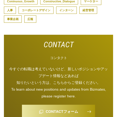
Coninuous_Growth
Constructive_Dialogue
マーケター
人事
コーポレートデザイン
インターン
経営管理
事業企画
広報
コンタクト
今すぐの転職は考えていないけど、新しいポジションやアッ
プデート情報などあれば
知りたいという方は、こちらからご登録ください。
To learn about new positions and updates from Bizmates,
please register here.
CONTACTフォーム