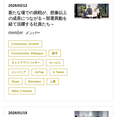
2026/02/12
新たな場での挑戦が、想像以上
の成長につながる～部署異動を
経て活躍する社員たち～
メンバー
Coninuous_Growth
Constructive_Dialogue
新卒
キャリアアドバイザー
セールス
エンジニア
GitTap
G Talent
Zipan
Bizmates
人事
Value_Creation
2026/01/19