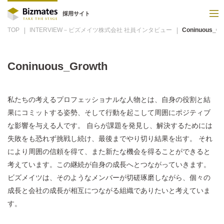
採用サイト
TOP
INTERVIEW－ビズメイツ株式会社 社員インタビュー
Coninuous_Gr
Coninuous_Growth
私たちの考えるプロフェッショナルな人物とは、自身の役割と結
果にコミットする姿勢、そして行動を起こして周囲にポジティブ
な影響を与える人です。 自らが課題を発見し、解決するためには
失敗をも恐れず挑戦し続け、最後までやり切り結果を出す。 それ
により周囲の信頼を得て、また新たな機会を得ることができると
考えています。この継続が自身の成長へとつながっていきます。
ビズメイツは、そのようなメンバーが切磋琢磨しながら、個々の
成長と会社の成長が相互につながる組織でありたいと考えていま
す。