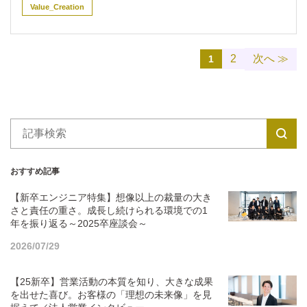
Value_Creation
2
次へ ≫
1
おすすめ記事
【新卒エンジニア特集】想像以上の裁量の大き
さと責任の重さ。成長し続けられる環境での1
年を振り返る～2025卒座談会～
2026/07/29
【25新卒】営業活動の本質を知り、大きな成果
を出せた喜び。お客様の「理想の未来像」を見