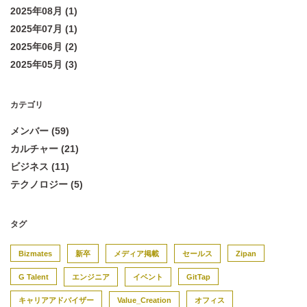
2025年08月 (1)
2025年07月 (1)
2025年06月 (2)
2025年05月 (3)
カテゴリ
メンバー (59)
カルチャー (21)
ビジネス (11)
テクノロジー (5)
タグ
Bizmates
新卒
メディア掲載
セールス
Zipan
G Talent
エンジニア
イベント
GitTap
キャリアアドバイザー
Value_Creation
オフィス