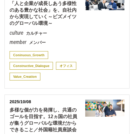
「人と企業が成長しあう多様性
のある豊かな社会」を、自社内
から実現していく～ビズメイツ
のグローバル環境～
カルチャー
メンバー
Coninuous_Growth
Constructive_Dialogue
オフィス
Value_Creation
2025/10/08
多様な個が力を発揮し、共通の
ゴールを目指す。12ヵ国の社員
が集うグローバルな環境だから
できること／外国籍社員座談会