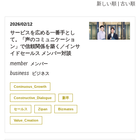
新しい順 |
古い順
2026/02/12
サービスを広める一番手とし
て。「声のコミュニケーショ
ン」で信頼関係を築く／インサ
イドセールス メンバー対談
メンバー
ビジネス
Coninuous_Growth
Constructive_Dialogue
新卒
セールス
Zipan
Bizmates
Value_Creation