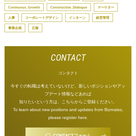
Coninuous_Growth
Constructive_Dialogue
マーケター
人事
コーポレートデザイン
インターン
経営管理
事業企画
広報
コンタクト
今すぐの転職は考えていないけど、新しいポジションやアッ
プデート情報などあれば
知りたいという方は、こちらからご登録ください。
To learn about new positions and updates from Bizmates,
please register here.
CONTACTフォーム