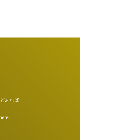
などあれば
here.