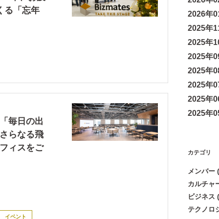
くる「忘年
2026年01
2025年11
2025年10
2025年09
2025年08
2025年07
2025年06
2025年05
「毎日の出
さらなる飛
フィスをご
カテゴリ
メンバー (
カルチャー 
ビジネス (
テクノロジー
イベント