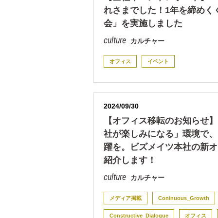
れさまでした！1年を締めく
会」を実施しました
カルチャー
オフィス
イベント
2024/09/30
【オフィス移転のお知らせ】
社が楽しみになる」環境で、
躍を。ビズメイツ本社の新オ
紹介します！
カルチャー
メディア掲載
Coninuous_Growth
Constructive_Dialogue
オフィス