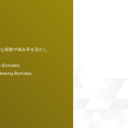
々な経験や強み等を活かし、
at Bizmates,
 leaving Bizmates.