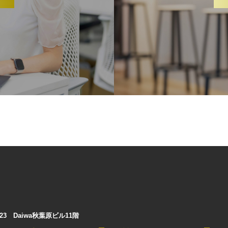
-23 Daiwa秋葉原ビル11階