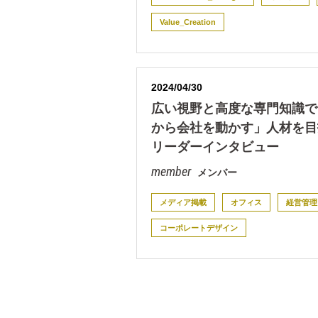
Value_Creation
2024/04/30
広い視野と高度な専門知識で
から会社を動かす」人材を目
リーダーインタビュー
メンバー
メディア掲載
オフィス
経営管理
コーポレートデザイン