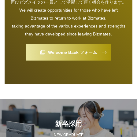
再びビズメイツの一員として活躍して頂く機会を作ります。
We will create opportunities for those who have left
Bizmates to return to work at Bizmates,
taking advantage of the various experiences and strengths
they have developed since leaving Bizmates.
Welcome Back フォーム
新卒採用
NEW GRADUATE