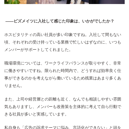
——ビズメイツに入社して感じた印象は、いかがでしたか？
ホスピタリティの高い社員が多い印象ですね。入社して間もない
頃、それぞれの受け持っている業務で忙しいはずなのに、いつも
メンバーがサポートしてくれました。
職場環境については、ワークライフバランスが取りやすく、非常
に働きやすいですね。限られた時間内で、どうすれば効率良く仕
事ができるのかを考えながら働いているため残業はあまり多くあ
りません。
また、上司や経営層との距離も近く、なんでも相談しやすい雰囲
気もありますし、メンバーも改善策を主体的に考えて自ら行動で
きる社員が多いと実感しています。
私自身も「広告の訴求テーマに悩み、言語化ができない」と頭を