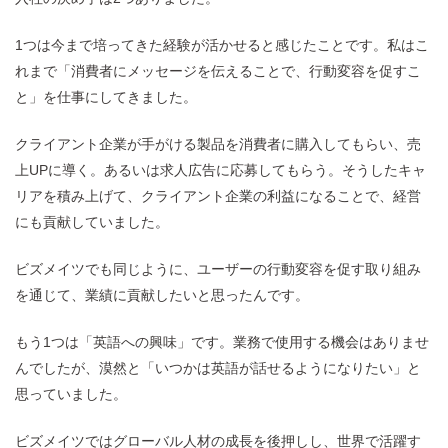
1つは今まで培ってきた経験が活かせると感じたことです。私はこ
れまで「消費者にメッセージを伝えることで、行動変容を促すこ
と」を仕事にしてきました。
クライアント企業が手がける製品を消費者に購入してもらい、売
上UPに導く。あるいは求人広告に応募してもらう。そうしたキャ
リアを積み上げて、クライアント企業の利益になることで、経営
にも貢献していました。
ビズメイツでも同じように、ユーザーの行動変容を促す取り組み
を通じて、業績に貢献したいと思ったんです。
もう1つは「英語への興味」です。業務で使用する機会はありませ
んでしたが、漠然と「いつかは英語が話せるようになりたい」と
思っていました。
ビズメイツではグローバル人材の成長を後押しし、世界で活躍す