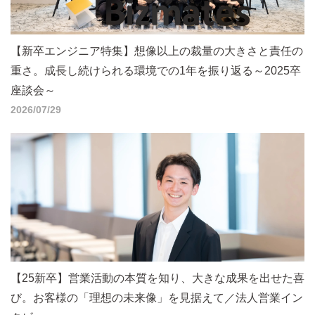
【新卒エンジニア特集】想像以上の裁量の大きさと責任の
重さ。成長し続けられる環境での1年を振り返る～2025卒
座談会～
2026/07/29
【25新卒】営業活動の本質を知り、大きな成果を出せた喜
び。お客様の「理想の未来像」を見据えて／法人営業イン