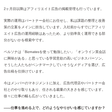
2ヶ月目以降はアフィリエイト広告の掲載管理も行っています。
実際の運用はパートナー会社にお任せし、私は課題の整理と改善
策の立案をメインに担当しています。入社前からすでにアフィリ
エイト広告の運用経験はあったため、より効率良く運用できる部
分がないかを模索中です。
ペルソナは「Bizmatesを使って勉強したい」「オンライン英会話
に興味がある」と思っている学習意欲の高いビジネスパーソン。
そうした人たちがベンチマークしていそうなメディアを選び、広
告出稿を仕掛けています。
今はメンバーのマネジメントに加え、広告代理店やパートナー会
社とのやり取りもあり、任される裁量の大きさを感じています。
徐々に仕事の幅も広がっていきました。
——仕事を進める上で、どのようなやりがいを感じていますか？