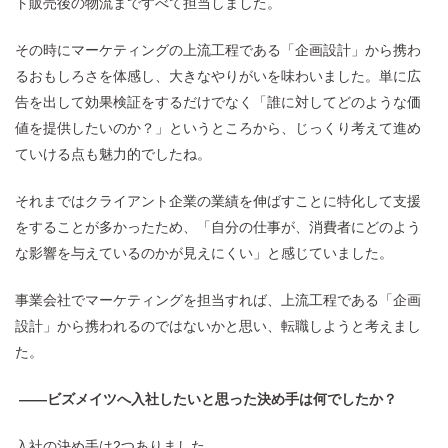
ト販売後の物流まですべて担当しました。
その時にマーケティングの上流工程である「企画設計」から携わ
るおもしろさを体感し、大きなやりがいを味わいました。単に広
告を出して効果検証をするだけでなく「誰に対してどのような価
値を提供したいのか？」というところから、じっくり考えて進め
ていける点も魅力的でしたね。
それまではクライアント企業の業績を伸ばすことに特化して支援
をすることが多かったため、「自分の仕事が、消費者にどのよう
な影響を与えているのかが見えにくい」と感じていました。
事業会社でマーケティングを担当すれば、上流工程である「企画
設計」から携われるのではないかと思い、転職しようと考えまし
た。
——ビズメイツへ入社したいと思った決め手は何でしたか？
入社の決め手は2つありました。