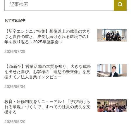
おすすめ記事
【新卒エンジニア特集】想像以上の裁量の大き
さと責任の重さ。成長し続けられる環境での1
年を振り返る～2025卒座談会～
2026/07/29
【25新卒】営業活動の本質を知り、大きな成果
を出せた喜び。お客様の「理想の未来像」を見
据えて／法人営業インタビュー
2026/06/04
教育・研修制度をリニューアル！「学び続けら
れる環境」づくりで、すべての社員の成長を支
援する
2026/05/20