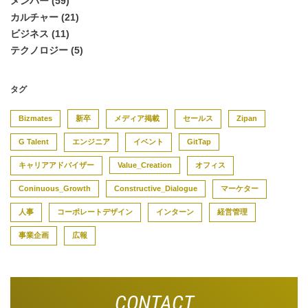
メンバー (59)
カルチャー (21)
ビジネス (11)
テクノロジー (5)
タグ
Bizmates
新卒
メディア掲載
セールス
Zipan
G Talent
エンジニア
イベント
GitTap
キャリアアドバイザー
Value_Creation
オフィス
Coninuous_Growth
Constructive_Dialogue
マーケター
人事
コーポレートデザイン
インターン
経営管理
事業企画
広報