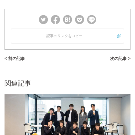
記事のリンクをコピー
< 前の記事
次の記事 >
関連記事