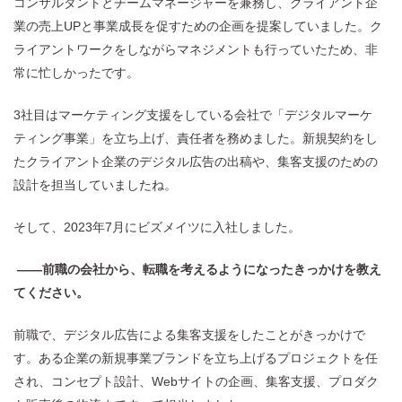
コンサルタントとチームマネージャーを兼務し、クライアント企
業の売上UPと事業成長を促すための企画を提案していました。ク
ライアントワークをしながらマネジメントも行っていたため、非
常に忙しかったです。
3社目はマーケティング支援をしている会社で「デジタルマーケ
ティング事業」を立ち上げ、責任者を務めました。新規契約をし
たクライアント企業のデジタル広告の出稿や、集客支援のための
設計を担当していましたね。
そして、2023年7月にビズメイツに入社しました。
——前職の会社から、転職を考えるようになったきっかけを教え
てください。
前職で、デジタル広告による集客支援をしたことがきっかけで
す。ある企業の新規事業ブランドを立ち上げるプロジェクトを任
され、コンセプト設計、Webサイトの企画、集客支援、プロダク