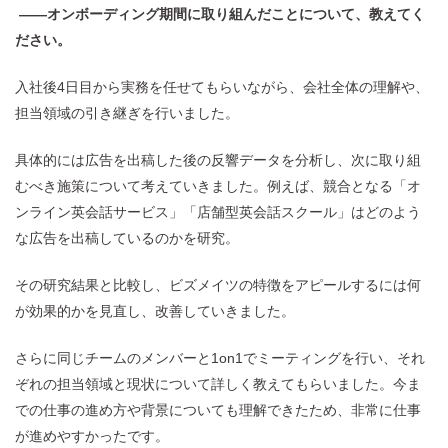
——オンボーディング期間に取り組んだことについて、教えてく
ださい。
入社後4日目から実務を任せてもらいながら、会社全体の理解や、
担当領域の引き継ぎを行いました。
具体的には広告を出稿した後の反響データを分析し、次に取り組
むべき施策について考えていきました。例えば、競合となる「オ
ンライン英会話サービス」「店舗型英会話スクール」はどのよう
な広告を出稿しているのかを研究。
その研究結果と比較し、ビズメイツの特徴をアピールするには何
が効果的かを見直し、改善していきました。
さらに同じチームのメンバーと1on1でミーティングを行い、それ
ぞれの担当領域と現状について詳しく教えてもらいました。今ま
での仕事の進め方や背景についても理解できたため、非常に仕事
が進めやすかったです。