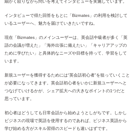
細かく絞りながら問いを考えてインタビューを実施しています。
インタビューで得た回答をもとに「Bizmates」の利用を検討して
いるユーザーへ、魅力を届けていきたいですね。
現在「Bizmates」のメインユーザーは、英会話中級者が多く「英
語の会議が増えた」「海外出張に備えたい」「キャリアアップの
ために学びたい」と具体的なニーズや目標を持って、学習をして
います。
新規ユーザーを獲得するためには“英会話初心者”を狙っていくこと
が必要になってきます。英会話初心者をいかに新規ユーザーへと
つなげていけるかが、シェア拡大への大きなポイントの1つだと
思っています。
初心者はどうしても日常会話から始めようとしがちです。しかし
ビジネスの現場で英語を使用するのであれば、ビジネス英語から
学び始める方がスキル習得のスピードも速いはずです。