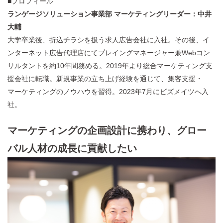
■プロフィール
ランゲージソリューション事業部 マーケティングリーダー：中井
大輔
大学卒業後、折込チラシを扱う求人広告会社に入社。その後、イ
ンターネット広告代理店にてプレイングマネージャー兼Webコン
サルタントを約10年間務める。2019年より総合マーケティング支
援会社に転職。新規事業の立ち上げ経験を通じて、集客支援・
マーケティングのノウハウを習得。2023年7月にビズメイツへ入
社。
マーケティングの企画設計に携わり、グロー
バル人材の成長に貢献したい