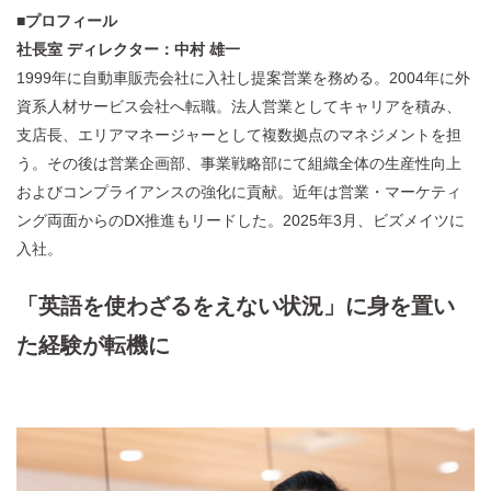
■プロフィール
社長室 ディレクター：中村 雄一
1999年に自動車販売会社に入社し提案営業を務める。2004年に外
資系人材サービス会社へ転職。法人営業としてキャリアを積み、
支店長、エリアマネージャーとして複数拠点のマネジメントを担
う。その後は営業企画部、事業戦略部にて組織全体の生産性向上
およびコンプライアンスの強化に貢献。近年は営業・マーケティ
ング両面からのDX推進もリードした。2025年3月、ビズメイツに
入社。
「英語を使わざるをえない状況」に身を置い
た経験が転機に