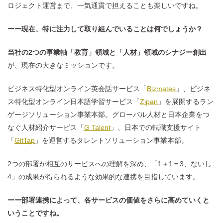
ロジェクト運営まで、一気通貫で担えることも楽しいですね。
ーー現在、特に注力して取り組んでいることは何でしょうか？
当社の2つの事業軸「教育」領域と「人材」領域のシナジー創出
が、現在の大きなミッションです。
ビジネス特化型オンライン英会話サービス「
Bizmates
」、ビジネ
ス特化型オンライン日本語学習サービス「
Zipan
」を展開するラン
ゲージソリューション事業本部。グローバル人材と日本企業をつ
なぐ人材紹介サービス「
G Talent
」、日本での転職支援サイト
「
GitTap
」を運営するタレントソリューション事業本部。
2つの部署が相互のサービスへの理解を深め、「1＋1＝3、ないし
4」の成果が得られるような効果的な連携を目指しています。
ーー部署連携によって、各サービスの価値をさらに高めていくと
いうことですね。