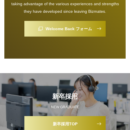
taking advantage of the various experiences and strengths
they have developed since leaving Bizmates.
Welcome Back フォーム
新卒採用
NEW GRADUATE
新卒採用TOP