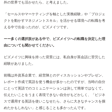
外の世界でも活かせたら、と考えました。
「セールスやマーケティングを軸とした実務経験」や「プロジェ
クトを動かすマネジメントスキル」を活かせる環境への転職を考
える中で出会ったのが、ビズメイツです。
ーー多くの選択肢がある中で、ビズメイツへの転職を決定した理
由についても聞かせてください。
ビズメイツに興味を持った背景には、私自身が英会話に苦労した
経験がありました。
前職は外資系企業で、経営陣とのディスカッションやプレゼン、
レポート作成で英語を使う機会が多かったのですが、当時の自分
にとって英語でのコミュニケーションは決して簡単ではなくて。
伝えたいことをうまく表現できない自分がもどかしく、「ビジネ
スで通用する英語を使いこなせたら、さらに大きなチャンスを掴
めたかもしれない」と感じることも多かったんです。