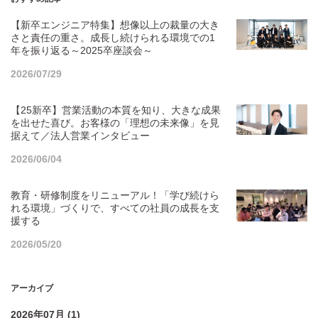
【新卒エンジニア特集】想像以上の裁量の大き
さと責任の重さ。成長し続けられる環境での1
年を振り返る～2025卒座談会～
2026/07/29
【25新卒】営業活動の本質を知り、大きな成果
を出せた喜び。お客様の「理想の未来像」を見
据えて／法人営業インタビュー
2026/06/04
教育・研修制度をリニューアル！「学び続けら
れる環境」づくりで、すべての社員の成長を支
援する
2026/05/20
アーカイブ
2026年07月 (1)