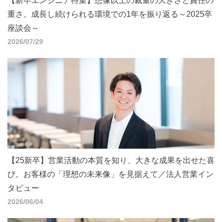
【新卒エンジニア特集】想像以上の裁量の大きさと責任の
重さ。成長し続けられる環境での1年を振り返る～2025卒
座談会～
2026/07/29
【25新卒】営業活動の本質を知り、大きな成果を出せた喜
び。お客様の「理想の未来像」を見据えて／法人営業イン
タビュー
2026/06/04