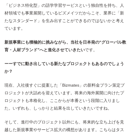
「ビジネス特化型」の語学学習サービスという独自性を持ち、人
材領域でも事業展開しているビズメイツだからこそ、業界に「新
たなスタンダード」を生み出すことができるのではないかと考え
ています。
新規事業にも積極的に挑みながら、当社を日本発の“グローバル教
育・人材ブランド”へと進化させていきたい
です。
ーーすでに動き出している新たなプロジェクトもあるのでしょう
か？
現在、入社後すぐに提案した「Bizmates」の新料金プラン策定プ
ロジェクトが大詰めを迎えています。将来の海外展開に向けたプ
ロジェクトも本格化し、ここからが本番という段階に入りまし
た。いずれも、しっかりと結果を出していきたいですね。
そして、進行中のプロジェクト以外にも、将来的な立ち上げを見
越した新規事業やサービス拡大の構想があります。こちらはタス