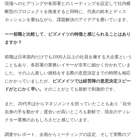
現場へのヒアリングや各部署とのミーティングを設定して社内横
断型のプロジェクトを推進すると同時に、代表の鈴木とディス
カッションを重ねながら、課題解決のアイデアを磨いています。
ーー前職と比較して、ビズメイツの特徴と感じられることはあり
ますか？
前職は日本国内だけでも1000人以上の社員を擁する大企業という
こともあり、各部署の業務レイヤーが非常に細かく分かれていま
した。そのぶん新しい挑戦をする際の意思決定までの時間も相応
にかかっていましたが、
ビズメイツでは経営陣の意思決定スピー
ドがとにかく早い。
そのことがとても新鮮で刺激的です。
また、20代半ばからマネジメントを担っていたこともあり「自分
自身の手を動かす」度合いが高いところも新鮮で、現在のディレ
クター業務のおもしろさだと感じています。
調査やレポート、企画からミーティングの設定、そして実際のプ