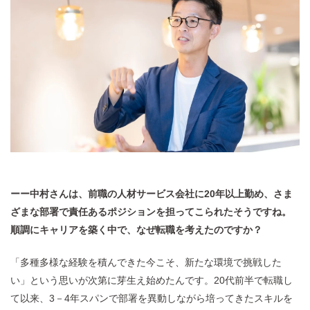
ーー中村さんは、前職の人材サービス会社に20年以上勤め、さま
ざまな部署で責任あるポジションを担ってこられたそうですね。
順調にキャリアを築く中で、なぜ転職を考えたのですか？
「多種多様な経験を積んできた今こそ、新たな環境で挑戦した
い」という思いが次第に芽生え始めたんです。20代前半で転職し
て以来、3－4年スパンで部署を異動しながら培ってきたスキルを