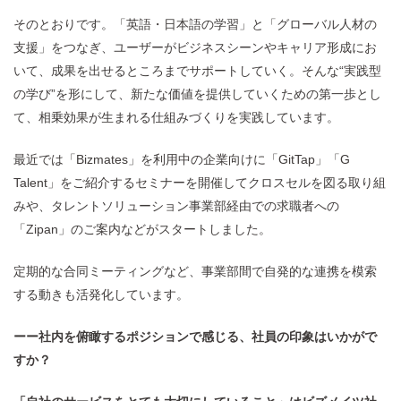
そのとおりです。「英語・日本語の学習」と「グローバル人材の
支援」をつなぎ、ユーザーがビジネスシーンやキャリア形成にお
いて、成果を出せるところまでサポートしていく。そんな“実践型
の学び”を形にして、新たな価値を提供していくための第一歩とし
て、相乗効果が生まれる仕組みづくりを実践しています。
最近では「Bizmates」を利用中の企業向けに「GitTap」「G
Talent」をご紹介するセミナーを開催してクロスセルを図る取り組
みや、タレントソリューション事業部経由での求職者への
「Zipan」のご案内などがスタートしました。
定期的な合同ミーティングなど、事業部間で自発的な連携を模索
する動きも活発化しています。
ーー社内を俯瞰するポジションで感じる、社員の印象はいかがで
すか？